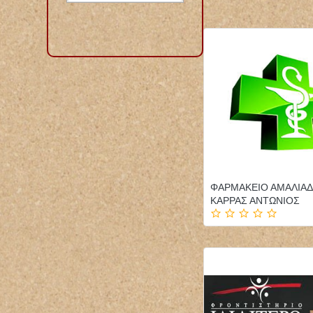
ΦΑΡΜΑΚΕΙΟ ΑΜΑΛΙΑΔ
ΚΑΡΡΑΣ ΑΝΤΩΝΙΟΣ