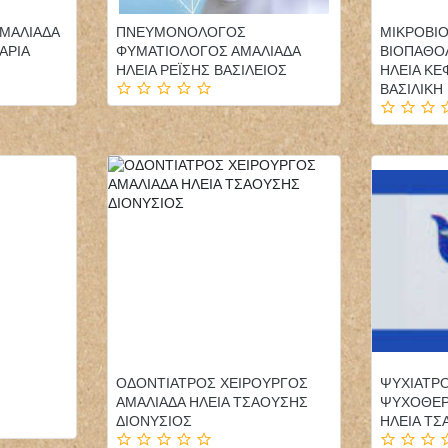
ΑΜΑΛΙΑΔΑ
ΠΝΕΥΜΟΝΟΛΟΓΟΣ
ΜΙΚΡΟΒΙ
ΑΡΙΑ
ΦΥΜΑΤΙΟΛΟΓΟΣ ΑΜΑΛΙΑΔΑ
ΒΙΟΠΑΘΟ
ΗΛΕΙΑ ΡΕΪΣΗΣ ΒΑΣΙΛΕΙΟΣ
ΗΛΕΙΑ ΚΕ
ΒΑΣΙΛΙΚΗ
ΟΔΟΝΤΙΑΤΡΟΣ
ΕΝΔΟΚΡΙΝΟΛΟΓΟΣ
ΑΜΠΕΛΟΚΗΠΟΙ
ΔΙΑΒΗΤΟΛΟΓΟΣ ΛΑΡΙΣΑ
ΘΕΣΣΑΛΟΝΙΚΗ
ΡΙΖΟΥΛΗΣ ΑΝΔΡΕΑΣ
ΗΡΑΚΛΕΟΥΣ ΗΡΩ
ΚΛΩΝΑΡΗΣ ΜΙΛΤΙΑΔΗΣ
ΟΔΟΝΤΙΑΤΡΟΣ
ΧΕΙΡΟΥΡΓΟΣ ΚΑΛΑΜΑΡΙΑ
ΟΔΟΝΤΙΑΤΡΟΣ ΧΕΙΡΟΥΡΓΟΣ
ΨΥΧΙΑΤΡ
ΘΕΣΣΑΛΟΝΙΚΗ
ΑΜΑΛΙΑΔΑ ΗΛΕΙΑ ΤΣΑΟΥΣΗΣ
ΨΥΧΟΘΕΡ
ΠΑΝΑΓΟΠΟΥΛΟΥ ΜΑΡΙΑ
ΔΙΟΝΥΣΙΟΣ
ΗΛΕΙΑ ΤΣ