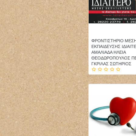
ΦΡΟΝΤΙΣΤΗΡΙΟ ΜΕΣ
ΕΚΠΑΙΔΕΥΣΗΣ ΙΔΙΑΙΤ
ΑΜΑΛΙΑΔΑ ΗΛΕΙΑ
ΘΕΟΔΩΡΟΠΟΥΛΟΣ Π
ΓΚΡΙΛΑΣ ΣΩΤΗΡΙΟΣ