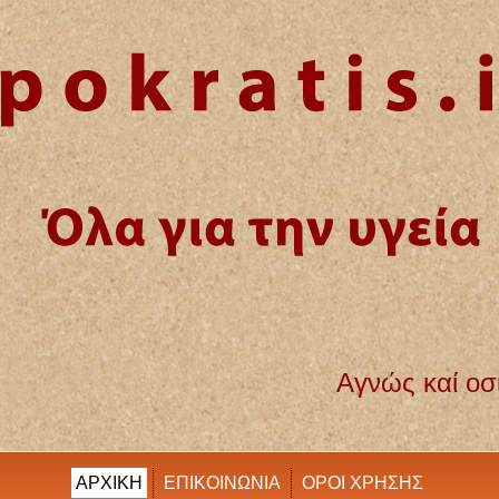
Αγνώς καί οσίως διατηρήσω βίον τόν εμ
ΑΡΧΙΚΗ
ΕΠΙΚΟΙΝΩΝΙΑ
ΟΡΟΙ ΧΡΗΣΗΣ