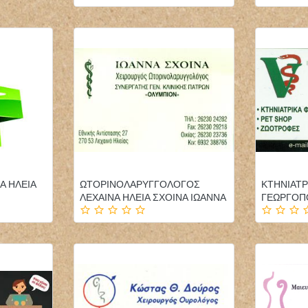
ΦΥΣΙΚΟΘΕΡΑΠΕΥΤΗΣ
ΠΑΙΔΙΑΤΡΟΣ ΕΠΙΣΚΕΨΕΙΣ
ΦΥΣΙΚΟΘΕΡΑΠΕΙΑ
ΚΑΤ'ΟΙΚΟΝ ΤΗΝΟΣ
PHYSIOACTIVE
ΠΑΓΩΝΗΣ ΙΩΑΝΝΗΣ
Α ΗΛΕΙΑ
ΩΤΟΡΙΝΟΛΑΡΥΓΓΟΛΟΓΟΣ
ΚΤΗΝΙΑΤΡ
ΠΟΛΥΓΥΡΟΣ ΧΑΛΚΙΔΙΚΗ
ΛΕΧΑΙΝΑ ΗΛΕΙΑ ΣΧΟΙΝΑ ΙΩΑΝΝΑ
ΓΕΩΡΓΟΠ
ΤΣΙΑΡΑΣ ΚΩΝΣΤΑΝΤΙΝΟΣ