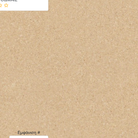
Εμφάνιση #