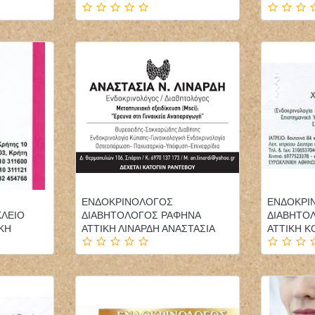
ΦΥΣΙΚΟΘΕΡΑΠΕΥΤΗΣ
ΠΑΙΔΙΑΤΡΟΣ ΕΠΙΣΚΕΨΕΙΣ
ΦΥΣΙΚΟΘΕΡΑΠΕΙΑ
ΚΑΤ'ΟΙΚΟΝ ΤΗΝΟΣ
PHYSIOACTIVE
ΠΑΓΩΝΗΣ ΙΩΑΝΝΗΣ
ΕΝΔΟΚΡΙΝΟΛΟΓΟΣ
ΕΝΔΟΚΡΙ
ΠΟΛΥΓΥΡΟΣ ΧΑΛΚΙΔΙΚΗ
ΚΛΕΙΟ
ΔΙΑΒΗΤΟΛΟΓΟΣ ΡΑΦΗΝΑ
ΔΙΑΒΗΤΟ
ΤΣΙΑΡΑΣ ΚΩΝΣΤΑΝΤΙΝΟΣ
ΚΗ
ΑΤΤΙΚΗ ΛΙΝΑΡΔΗ ΑΝΑΣΤΑΣΙΑ
ΑΤΤΙΚΗ 