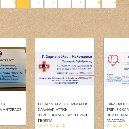
1
2
3
4
5
ΟΛΟΓΟΣ
ΜΙΚΡΟΒΙΟΛΟΓΟΣ
ΓΕΝΙΚΟΣ ΧΕ
ΑΝΟΠΟΥΛΟΣ
ΜΙΚΡΟΒΙΟΛΟΓΙΚΟ ΕΡΓΑΣΤΗΡΙΟ
ΧΑΛΑΝΔΡΙ ΑΤ
ΗΡΑΚΛΕΙΟ ΚΡΗΤΗ ΧΟΥΛΑΚΗ
ΒΑΣΙΛΕΙΟΣ
ΑΝΝΑ