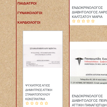
ΠΑΙΔΙΑΤΡΟΙ
ΕΝΔΟΚΡΙΝΟΛΟΓΟΣ
ΔΙΑΒΗΤΟΛΟΓΟΣ ΛΑΡΙ
ΓΥΝΑΙΚΟΛΟΓΟΙ
ΚΑΛΤΣΑΤΟΥ ΜΑΡΙΑ
ΚΑΡΔΙΟΛΟΓΟΙ
ΟΣ
ΦΑΡΜΑΚΕΙΟ ΚΑΜΑΤΕΡΟ
ΕΙΔΙΚΗ ΠΑΘΟΛΟΓΟΣ
ΙΚΗ
ΑΤΤΙΚΗ
ΠΑΘΟΛΟΓΙΚΟ ΙΑΤΡΕΙΟ
ΟΥ
ΠΟΛΥΚΑΝΔΡΙΩΤΟΥ
ΠΑΓΚΡΑΤΙ ΑΤΤΙΚΗ
ΕΝΔΟΚΡΙΝΟΛΟΓΟΣ
ΜΑΡΙΑ ΚΑΙ ΣΙΑ ΕΕ
ΔΑΛΑΚΛΙΔΟΥ ΒΑΣΙΛΙΚΗ
ΔΙΑΒΗΤΟΛΟΓΟΣ ΠΕΙΡ
ΑΤΤΙΚΗ ΠΑΝΑΓΙΩΤΙΔΗ