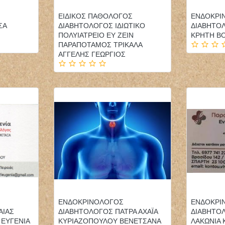
ΕΙΔΙΚΟΣ ΠΑΘΟΛΟΓΟΣ
ΕΝΔΟΚΡΙ
ΣΑ
ΔΙΑΒΗΤΟΛΟΓΟΣ ΙΔΙΩΤΙΚΟ
ΔΙΑΒΗΤΟΛ
ΠΟΛΥΙΑΤΡΕΙΟ ΕΥ ΖΕΙΝ
ΚΡΗΤΗ Β
ΠΑΡΑΠΟΤΑΜΟΣ ΤΡΙΚΑΛΑ
ΑΓΓΕΛΗΣ ΓΕΩΡΓΙΟΣ
ΓΑΣΤΡΕΝΤΕΡΟΛΟΓΟΣ
ΟΔΟΝΤΙΑΤΡΟΣ
ΗΠΑΤΟΛΟΓΟΣ ΝΕΑ
ΧΕΙΡΟΥΡΓΟΣ ΑΙΓΙΝΑ
ΣΜΥΡΝΗ ΑΤΤΙΚΗ
ΑΤΤΙΚΗ ΕΛΕΥΘΕΡΙΟΥ
ΧΡΟΝΑΚΗΣ ΜΙΧΑΗΛ
ΣΠΥΡΙΔΩΝ
ΚΛΩΝΑΡΗΣ ΜΙΛΤΙΑΔΗΣ
ΟΔΟΝΤΙΑΤΡΟΣ
ΧΕΙΡΟΥΡΓΟΣ ΚΑΛΑΜΑΡΙΑ
ΘΕΣΣΑΛΟΝΙΚΗ
ΕΝΔΟΚΡΙΝΟΛΟΓΟΣ
ΕΝΔΟΚΡΙ
ΠΑΝΑΓΟΠΟΥΛΟΥ ΜΑΡΙΑ
ΑΙΑΣ
ΔΙΑΒΗΤΟΛΟΓΟΣ ΠΑΤΡΑ ΑΧΑΪΑ
ΔΙΑΒΗΤΟ
 ΕΥΓΕΝΙΑ
ΚΥΡΙΑΖΟΠΟΥΛΟΥ ΒΕΝΕΤΣΑΝΑ
ΛΑΚΩΝΙΑ