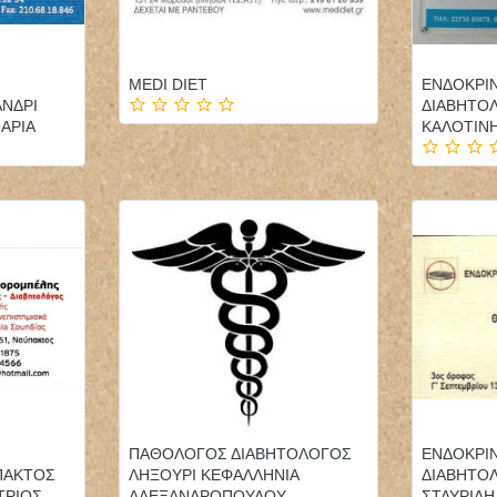
MEDI DIET
ΕΝΔΟΚΡΙ
ΝΔΡΙ
ΔΙΑΒΗΤΟ
ΑΡΙΑ
ΚΑΛΟΤΙΝ
ΠΑΘΟΛΟΓΟΣ ΔΙΑΒΗΤΟΛΟΓΟΣ
ΕΝΔΟΚΡΙ
ΠΑΚΤΟΣ
ΛΗΞΟΥΡΙ ΚΕΦΑΛΛΗΝΙΑ
ΔΙΑΒΗΤΟ
ΤΡΙΟΣ
ΑΛΕΞΑΝΔΡΟΠΟΥΛΟΥ
ΣΤΑΥΡΙΔΗ