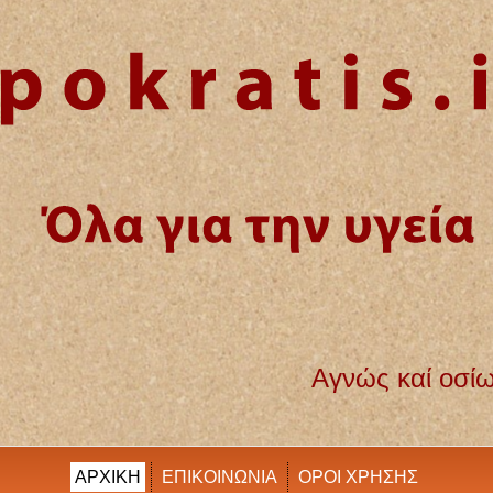
αί οσίως διατηρήσω βίον τόν εμόν καί τέχ
ΑΡΧΙΚΗ
ΕΠΙΚΟΙΝΩΝΙΑ
ΟΡΟΙ ΧΡΗΣΗΣ