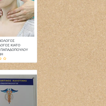
ΝΟΛΟΓΟΣ
ΛΟΓΟΣ ΚΙΑΤΟ
Α ΠΑΠΑΔΟΠΟΥΛΟΥ
ΝΗ