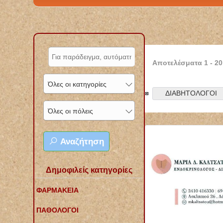
Αποτελέσματα
1
-
20
Όλες οι κατηγορίες
ΔΙΑΒΗΤΟΛΟΓΟΙ
Όλες οι πόλεις
Αναζήτηση
Δημοφιλείς κατηγορίες
ΦΑΡΜΑΚΕΙΑ
ΠΑΘΟΛΟΓΟΙ