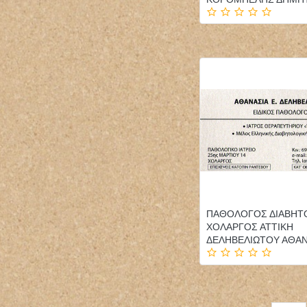
ΠΑΘΟΛΟΓΟΣ ΔΙΑΒΗΤ
ΧΟΛΑΡΓΟΣ ΑΤΤΙΚΗ
ΔΕΛΗΒΕΛΙΩΤΟΥ ΑΘΑΝ