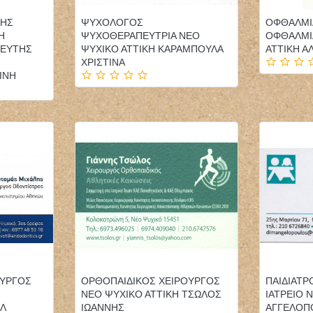
ΚΗΣ
ΨΥΧΟΛΟΓΟΣ
ΟΦΘΑΛΜΙ
Η
ΨΥΧΟΘΕΡΑΠΕΥΤΡΙΑ ΝΕΟ
ΟΦΘΑΛΜΙ
ΕΥΤΗΣ
ΨΥΧΙΚΟ ΑΤΤΙΚΗ ΚΑΡΑΜΠΟΥΛΑ
ΑΤΤΙΚΗ Α
ΧΡΙΣΤΙΝΑ
ΙΝΗ
ΟΦΘΑΛΜΙΑΤΡΟΣ
ΦΑΡΜΑΚΕΙΟ ΑΣΣΗΡΟΣ
ΜΕΓΑΛΟΠΟΛΗ ΑΡΚΑΔΙΑ
ΛΑΓΚΑΔΑΣ
ΚΑΣΣΕΛΟΥΡΗΣ ΧΡΗΣΤΟΣ
ΘΕΣΣΑΛΟΝΙΚΗ
ΜΩΥΣΙΑΔΟΥ ΠΑΡΘΕΝΑ
ΚΛΩΝΑΡΗΣ ΜΙΛΤΙΑΔΗΣ
ΟΔΟΝΤΙΑΤΡΟΣ
ΧΕΙΡΟΥΡΓΟΣ ΚΑΛΑΜΑΡΙΑ
ΘΕΣΣΑΛΟΝΙΚΗ
ΟΥΡΓΟΣ
ΟΡΘΟΠΑΙΔΙΚΟΣ ΧΕΙΡΟΥΡΓΟΣ
ΠΑΙΔΙΑΤΡ
ΠΑΝΑΓΟΠΟΥΛΟΥ ΜΑΡΙΑ
ΝΕΟ ΨΥΧΙΚΟ ΑΤΤΙΚΗ ΤΣΩΛΟΣ
ΙΑΤΡΕΙΟ 
Λ
ΙΩΑΝΝΗΣ
ΑΓΓΕΛΟΠ