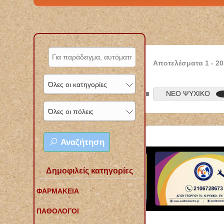
Αποτελέσματα
1
-
20
Όλες οι κατηγορίες
ΝΕΟ ΨΥΧΙΚΟ
Όλες οι πόλεις
Αναζήτηση
Δημοφιλείς κατηγορίες
ΦΑΡΜΑΚΕΙΑ
ΠΑΘΟΛΟΓΟΙ