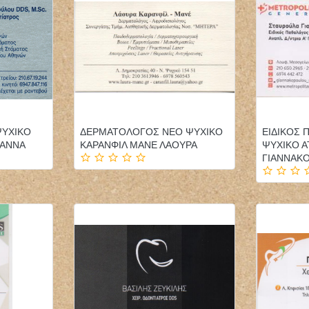
ΨΥΧΙΚΟ
ΔΕΡΜΑΤΟΛΟΓΟΣ ΝΕΟ ΨΥΧΙΚΟ
ΕΙΔΙΚΟΣ
ΑΝΝΑ
ΚΑΡΑΝΦΙΛ ΜΑΝΕ ΛΑΟΥΡΑ
ΨΥΧΙΚΟ Α
ΓΙΑΝΝΑΚ