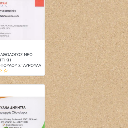
 ΠΑΘΟΛΟΓΟΣ ΝΕΟ
ΤΤΙΚΗ
ΟΠΟΥΛΟΥ ΣΤΑΥΡΟΥΛΑ