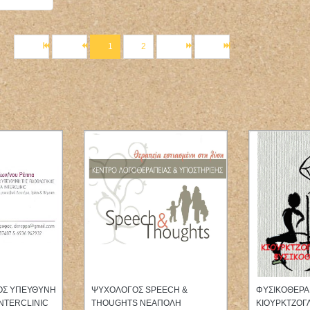
1
2
ΑΙΕΥΤΗΡΑΣ
ΜΙΚΡΟΒΙΟΛΟΓΟΣ
ΚΤΗΝΙΑΤΡΟΣ 
Σ ΑΡΓΥΡΟΥΔΗΣ
ΒΙΟΠΑΘΟΛΟΓΟΣ ΔΙΑΓΝΩΣΤΙΚΟ
ΚΤΗΝΙΑΤΡΙΚ