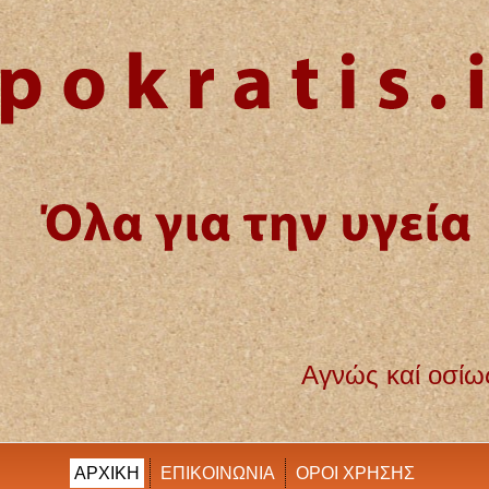
αί οσίως διατηρήσω βίον τόν εμόν καί τέχ
ΑΡΧΙΚΗ
ΕΠΙΚΟΙΝΩΝΙΑ
ΟΡΟΙ ΧΡΗΣΗΣ