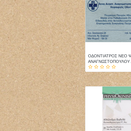
ΟΔΟΝΤΙΑΤΡΟΣ ΝΕΟ 
ΑΝΑΓΝΩΣΤΟΠΟΥΛΟΥ 