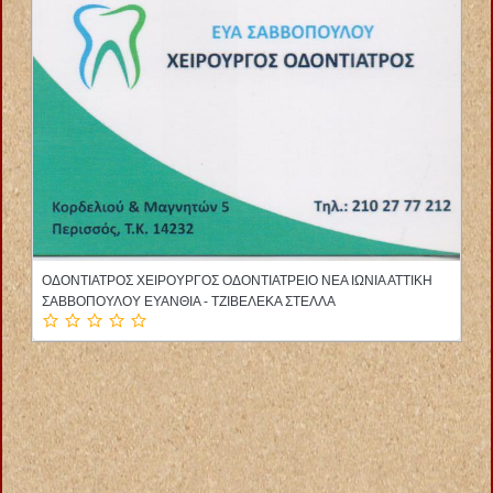
ΓΕΝΙΚΟΣ ΙΑΤΡΟΣ ΜΑΡΟΥΣΙ ΑΤΤΙΚΗ ΣΠΥΡΑΝΤΗ ΜΑΡΙΝΑ