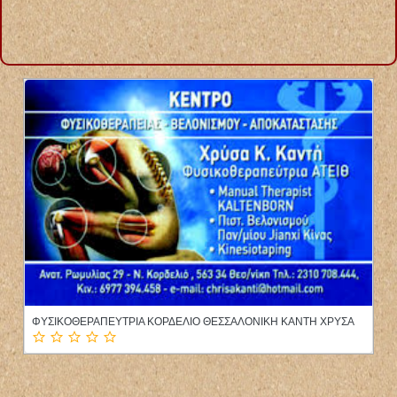
ΚΑΡΔΙΟΛΟΓΟΣ ΚΑΡΔΙΟΛΟΓΙΚΟ ΙΑΤΡΕΙΟ ΚΑΤΩ ΠΕΤΡΑΛΩΝΑ ΑΤΤΙΚΗ
ΚΑΖΙΑΝΗΣ ΓΕΩΡΓΙΟΣ