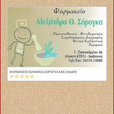
ΦΥΣΙΚΟΘΕΡΑΠΕΥΤΡΙΑ ΑΛΙΒΕΡΙ ΕΥΒΟΙΑ ΛΑΜΠΡΟΥ ΕΛΕΝΗ