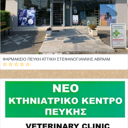
ΦΑΡΜΑΚΕΙΟ ΠΕΥΚΗ ΑΤΤΙΚΗ ΣΤΕΦΑΝΟΓΙΑΝΝΗΣ ΑΒΡΑΑΜ