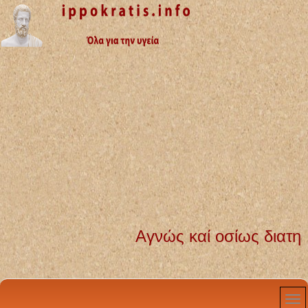
Αγνώς καί οσίως διατηρήσω βίον 