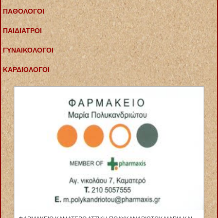
ΠΑΘΟΛΟΓΟΙ
ΠΑΙΔΙΑΤΡΟΙ
ΓΥΝΑΙΚΟΛΟΓΟΙ
ΚΑΡΔΙΟΛΟΓΟΙ
ΕΙΔΙΚΗ ΠΑΘΟΛΟΓΟΣ ΠΑΘΟΛΟΓΙΚΟ ΙΑΤΡΕΙΟ ΠΑΓΚΡΑΤΙ ΑΤΤΙΚΗ
ΔΑΛΑΚΛΙΔΟΥ ΒΑΣΙΛΙΚΗ