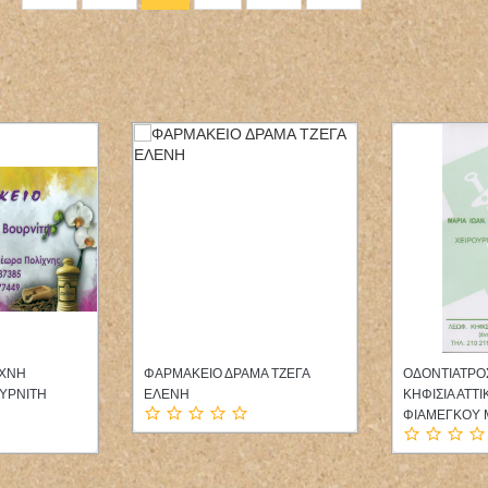
ΠΟΛΗ ΚΟΡΩΝΗ
ΟΓΚΟΛΟΓΟΣ ΠΑΘΟΛΟΓΟΣ
ΔΕΡΜΑΤΟΛΟ
ΛΗΜΕΝΤΙΝΗ
ΜΑΡΟΥΣΙ ΑΤΤΙΚΗ ΚΟΣΜΙΔΗΣ
ΑΦΡΟΔΙΣΙΟΛ
ΠΑΡΑΣΚΕΥΑΣ
ΘΕΣΣΑΛΟΝΙΚ
ΑΡΙΣΤΕΙΔΗΣ