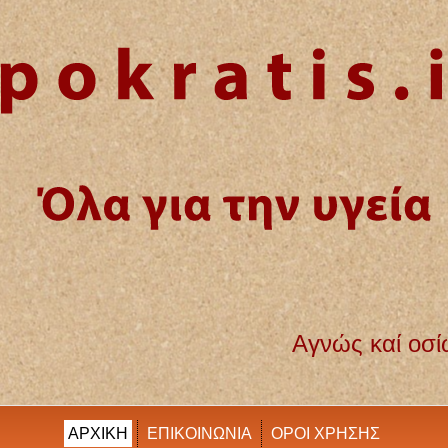
ώς καί οσίως διατηρήσω βίον τόν εμόν καί
ΑΡΧΙΚΗ
ΕΠΙΚΟΙΝΩΝΙΑ
ΟΡΟΙ ΧΡΗΣΗΣ