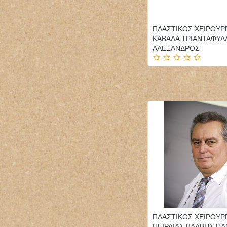
ΠΛΑΣΤΙΚΟΣ ΧΕΙΡΟΥΡ
ΚΑΒΑΛΑ ΤΡΙΑΝΤΑΦΥΛ
ΑΛΕΞΑΝΔΡΟΣ
ΠΛΑΣΤΙΚΟΣ ΧΕΙΡΟΥΡ
ΠΕΙΡΑΙΑΣ ΒΑΛΒΗΣ Π