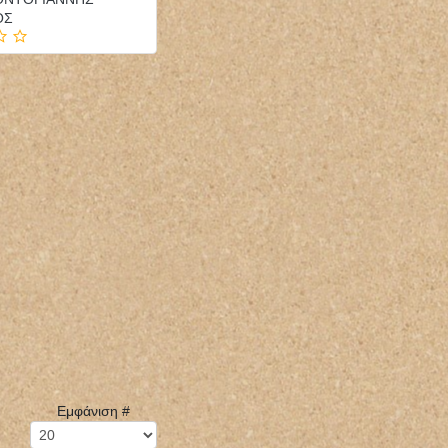
ΟΣ
Εμφάνιση #