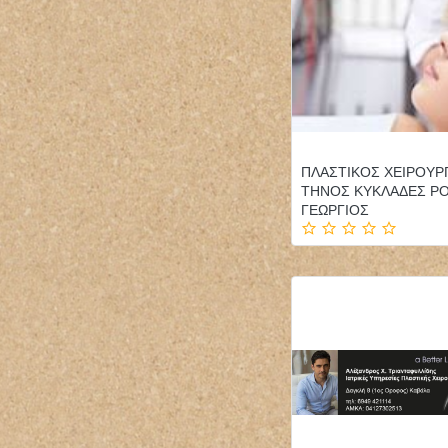
ΠΛΑΣΤΙΚΟΣ ΧΕΙΡΟΥΡ
ΤΗΝΟΣ ΚΥΚΛΑΔΕΣ Ρ
ΓΕΩΡΓΙΟΣ