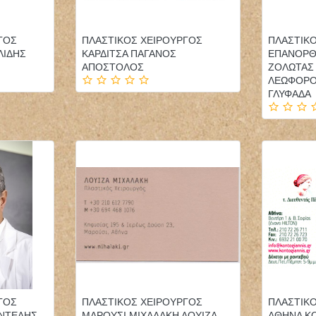
ΓΟΣ
ΠΛΑΣΤΙΚΟΣ ΧΕΙΡΟΥΡΓΟΣ
ΠΛΑΣΤΙΚ
ΛΙΔΗΣ
ΚΑΡΔΙΤΣΑ ΠΑΓΑΝΟΣ
ΕΠΑΝΟΡΘ
ΑΠΟΣΤΟΛΟΣ
ΖΟΛΩΤΑΣ
ΛΕΩΦΟΡΟ
ΓΛΥΦΑΔΑ
ΓΟΣ
ΠΛΑΣΤΙΚΟΣ ΧΕΙΡΟΥΡΓΟΣ
ΠΛΑΣΤΙΚ
ΑΝΤΕΛΗΣ
ΜΑΡΟΥΣΙ ΜΙΧΑΛΑΚΗ ΛΟΥΙΖΑ
ΑΘΗΝΑ Κ