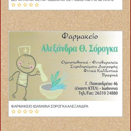
ΠΟΔΙΑΤΡΟΣ ΕΙΔΙΚΟΣ ΠΟΔΟΛΟΓΟΣ ΛΑΡΙΣΑ ΜΕΚΡΑΣ ΙΩΑΝΝΗΣ
ΦΑΡΜΑΚΕΙΟ ΙΩΑΝΝΙΝΑ ΣΟΡΟΓΚΑ ΑΛΕΞΑΝΔΡΑ