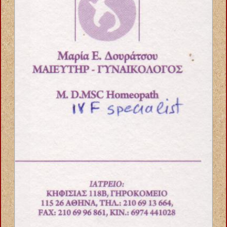
ΑΝΑΠΗΡΙΚΑ ΟΡΘΟΠΕΔΙΚΑ ΕΙΔΗ ΙΩΑΝΝΙΝΑ ΚΑΡΒΟΥΝΗΣ
ΚΩΝΣΤΑΝΤΙΝΟΣ