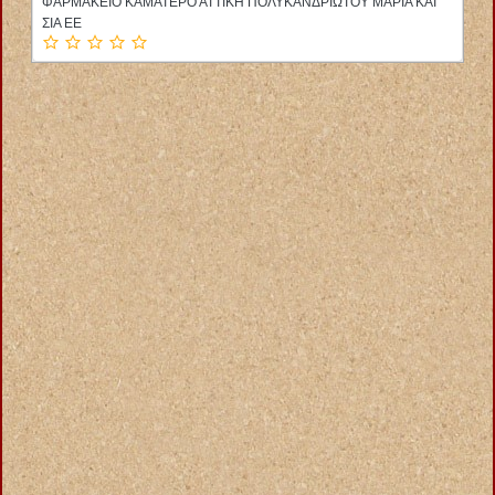
ΦΑΡΜΑΚΕΙΟ ΚΑΜΑΤΕΡΟ ΑΤΤΙΚΗ ΠΟΛΥΚΑΝΔΡΙΩΤΟΥ ΜΑΡΙΑ ΚΑΙ
ΣΙΑ ΕΕ