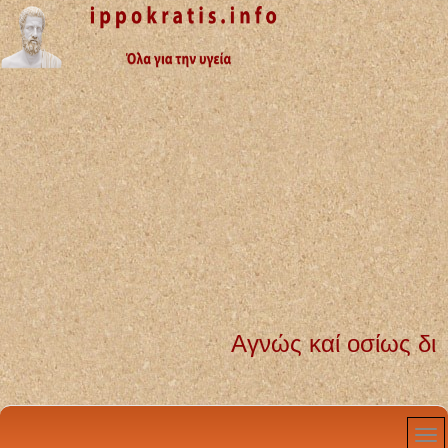
Αγνώς καί οσίως διατηρή