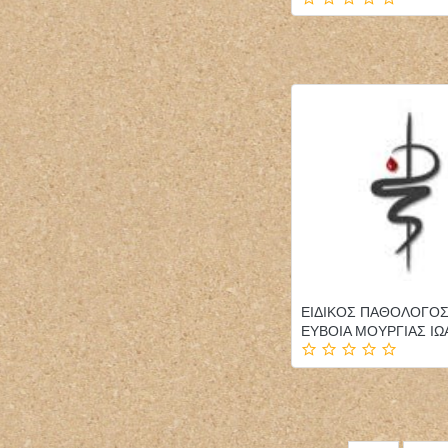
ΕΙΔΙΚΟΣ ΠΑΘΟΛΟΓΟΣ
ΕΥΒΟΙΑ ΜΟΥΡΓΙΑΣ Ι