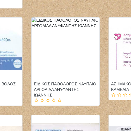
ΦΥΣΙΚΟΘΕΡΑΠΕΥΤΗΣ
ΠΑΙΔΙΑΤΡΟΣ ΕΠΙΣΚΕΨΕΙΣ
ΦΥΣΙΚΟΘΕΡΑΠΕΙΑ
ΚΑΤ'ΟΙΚΟΝ ΤΗΝΟΣ
PHYSIOACTIVE
ΠΑΓΩΝΗΣ ΙΩΑΝΝΗΣ
ΠΟΛΥΓΥΡΟΣ ΧΑΛΚΙΔΙΚΗ
Σ ΒΟΛΟΣ
ΕΙΔΙΚΟΣ ΠΑΘΟΛΟΓΟΣ ΝΑΥΠΛΙΟ
ΑΣΗΜΑΚΟ
ΤΣΙΑΡΑΣ ΚΩΝΣΤΑΝΤΙΝΟΣ
ΑΡΓΟΛΙΔΑ ΑΝΥΦΑΝΤΗΣ
ΚΑΜΕΛΙΑ
ΙΩΑΝΝΗΣ