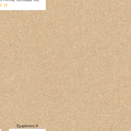
Εμφάνιση #