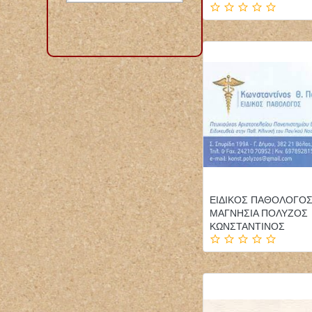
ΕΙΔΙΚΟΣ ΠΑΘΟΛΟΓΟ
ΜΑΓΝΗΣΙΑ ΠΟΛΥΖΟΣ
ΚΩΝΣΤΑΝΤΙΝΟΣ