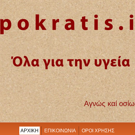
ς καί οσίως διατηρήσω βίον τόν εμόν καί
ΑΡΧΙΚΗ
ΕΠΙΚΟΙΝΩΝΙΑ
ΟΡΟΙ ΧΡΗΣΗΣ