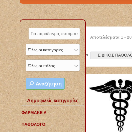
Αποτελέσματα
1
-
20
Όλες οι κατηγορίες
ΕΙΔΙΚΟΣ ΠΑΘΟΛ
Όλες οι πόλεις
Αναζήτηση
Δημοφιλείς κατηγορίες
ΦΑΡΜΑΚΕΙΑ
ΠΑΘΟΛΟΓΟΙ