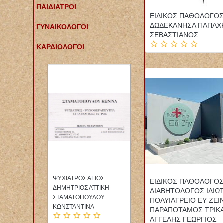
ΠΑΙΔΙΑΤΡΟΙ
ΕΙΔΙΚΟΣ ΠΑΘΟΛΟΓΟΣ
ΔΩΔΕΚΑΝΗΣΑ ΠΑΠΑΧ
ΓΥΝΑΙΚΟΛΟΓΟΙ
ΣΕΒΑΣΤΙΑΝΟΣ
ΚΑΡΔΙΟΛΟΓΟΙ
ΟΣ
ΦΑΡΜΑΚΕΙΟ ΚΑΜΑΤΕΡΟ
ΕΙΔΙΚΗ ΠΑΘΟΛΟΓΟΣ
ΕΙΔΙΚΟΣ ΠΑΘΟΛΟΓΟ
ΙΚΗ
ΑΤΤΙΚΗ
ΠΑΘΟΛΟΓΙΚΟ ΙΑΤΡΕΙΟ
ΔΙΑΒΗΤΟΛΟΓΟΣ ΙΔΙΩ
ΟΥ
ΠΟΛΥΚΑΝΔΡΙΩΤΟΥ
ΠΑΓΚΡΑΤΙ ΑΤΤΙΚΗ
ΠΟΛΥΙΑΤΡΕΙΟ ΕΥ ΖΕΙ
ΜΑΡΙΑ ΚΑΙ ΣΙΑ ΕΕ
ΔΑΛΑΚΛΙΔΟΥ ΒΑΣΙΛΙΚΗ
ΠΑΡΑΠΟΤΑΜΟΣ ΤΡΙΚ
ΑΓΓΕΛΗΣ ΓΕΩΡΓΙΟΣ