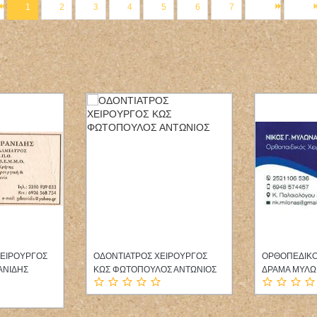
1
2
3
4
5
6
7
ΝΕΥΡΟΛΟΓΟΣ ΑΤΑΛΑΝΤΗ
ΚΑΡΔΙΟΛΟΓΟ
ΑΧΝΑ ΕΥΒΟΙΑ
ΦΘΙΩΤΙΔΑ ΠΑΣΙΩΤΗ ΑΘΑΝΑΣΙΑ
ΙΑΤΡΕΙΟ ΚΑΤ
ΑΤΤΙΚΗ ΚΑΖΙ