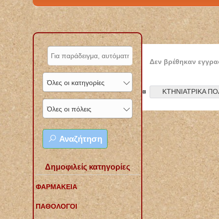
Δεν βρέθηκαν εγγρα
Όλες οι κατηγορίες
ΚΤΗΝΙΑΤΡΙΚΑ ΠΟ
Όλες οι πόλεις
Αναζήτηση
Δημοφιλείς κατηγορίες
ΦΑΡΜΑΚΕΙΑ
ΠΑΘΟΛΟΓΟΙ