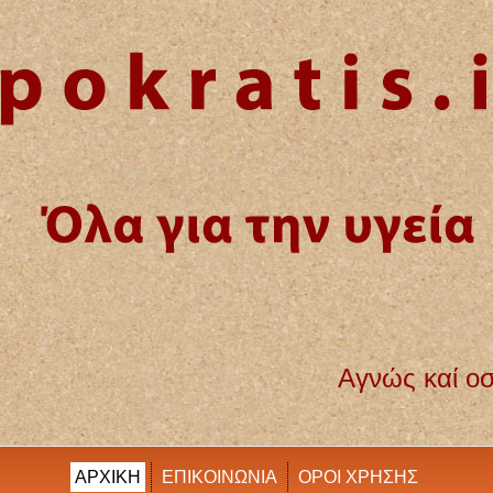
Αγνώς καί οσίως διατηρήσω βίο
ΑΡΧΙΚΗ
ΕΠΙΚΟΙΝΩΝΙΑ
ΟΡΟΙ ΧΡΗΣΗΣ