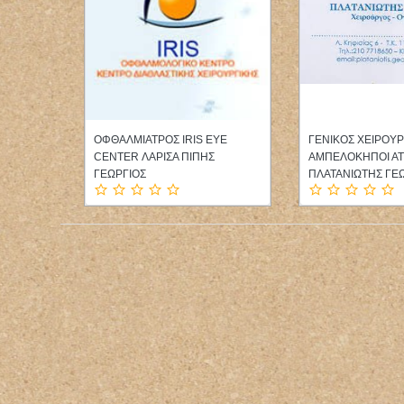
ΥΡΓΙΑΝΝΗ
ΟΦΘΑΛΜΙΑΤΡΟΣ IRIS EYE
ΓΕΝΙΚΟΣ ΧΕΙΡΟΥ
CENTER ΛΑΡΙΣΑ ΠΙΠΗΣ
ΑΜΠΕΛΟΚΗΠΟΙ ΑΤ
ΓΕΩΡΓΙΟΣ
ΠΛΑΤΑΝΙΩΤΗΣ ΓΕ