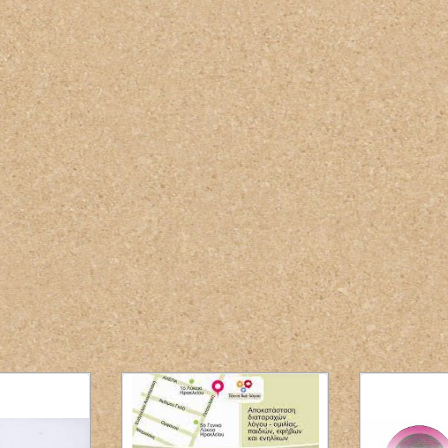
ΦΥΣΙΚΟΘΕΡΑΠΕΥΤΗΣ
ΦΥΣΙΚΟΘΕΡΑΠΕΙΑ
PHYSIOACTIVE
ΠΟΛΥΓΥΡΟΣ ΧΑΛΚΙΔΙΚΗ
ΤΣΙΑΡΑΣ ΚΩΝΣΤΑΝΤΙΝΟΣ