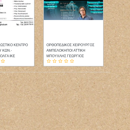
ΝΩΣΤΙΚΟ ΚΕΝΤΡΟ
ΟΡΘΟΠΕΔΙΚΟΣ ΧΕΙΡΟΥΡΓΟΣ
ΦΥΣΙΚΟ
Υ ΚΩΝ.-
ΑΜΠΕΛΟΚΗΠΟΙ ATTIKH
ΚΙΟΥΡΚ
ΟΛΓΑ ΙΚΕ
ΜΠΟΥΧΛΗΣ ΓΕΩΡΓΙΟΣ