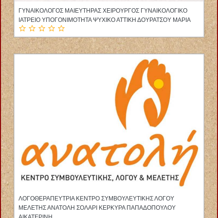
ΨΥΧΟΛΟΓΟΣ ΠΑΙΔΟΨΥΧΟΛΟΓΟΣ ΛΑΡΙΣΑ ΤΣΟΛΑΚΗ ΑΣΠΑΣΙΑ