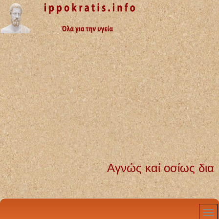
Αγνώς καί οσίως διατηρήσω