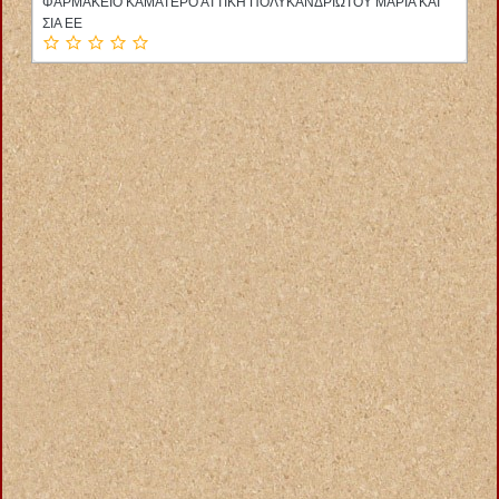
ΦΑΡΜΑΚΕΙΟ ΚΑΜΑΤΕΡΟ ΑΤΤΙΚΗ ΠΟΛΥΚΑΝΔΡΙΩΤΟΥ ΜΑΡΙΑ ΚΑΙ
ΣΙΑ ΕΕ