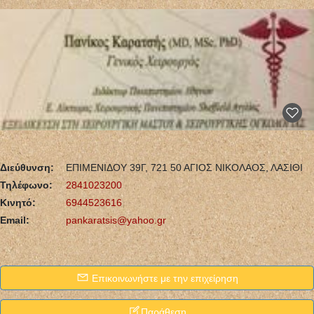
Διεύθυνση:
ΕΠΙΜΕΝΙΔΟΥ 39Γ, 721 50 ΑΓΙΟΣ ΝΙΚΟΛΑΟΣ, ΛΑΣΙΘΙ
Τηλέφωνο:
2841023200
Κινητό:
6944523616
Email:
pankaratsis@yahoo.gr
Επικοινωνήστε με την επιχείρηση
Παράθεση