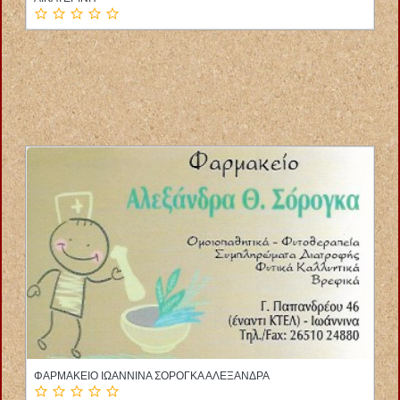
ΦΥΣΙΚΟΘΕΡΑΠΕΥΤΡΙΑ ΑΛΙΒΕΡΙ ΕΥΒΟΙΑ ΛΑΜΠΡΟΥ ΕΛΕΝΗ