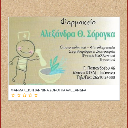
ΦΥΣΙΚΟΘΕΡΑΠΕΥΤΡΙΑ ΑΛΙΒΕΡΙ ΕΥΒΟΙΑ ΛΑΜΠΡΟΥ ΕΛΕΝΗ