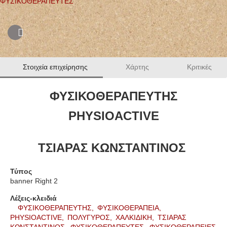
ΦΥΣΙΚΟΘΕΡΑΠΕΥΤΕΣ
Στοιχεία επιχείρησης
Χάρτης
Κριτικές
ΦΥΣΙΚΟΘΕΡΑΠΕΥΤΗΣ
PHYSIOACTIVE
ΤΣΙΑΡΑΣ ΚΩΝΣΤΑΝΤΙΝΟΣ
Τύπος
banner Right 2
Λέξεις-κλειδιά
ΦΥΣΙΚΟΘΕΡΑΠΕΥΤΗΣ,
ΦΥΣΙΚΟΘΕΡΑΠΕΙΑ,
PHYSIOACTIVE,
ΠΟΛΥΓΥΡΟΣ,
ΧΑΛΚΙΔΙΚΗ,
ΤΣΙΑΡΑΣ
ΚΩΝΣΤΑΝΤΙΝΟΣ,
ΦΥΣΙΚΟΘΕΡΑΠΕΥΤΕΣ,
ΦΥΣΙΚΟΘΕΡΑΠΕΙΕΣ