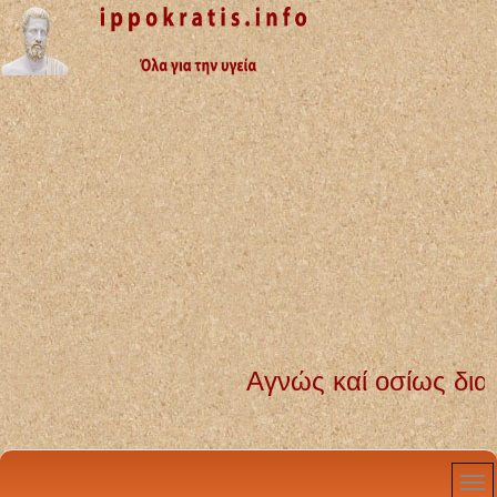
Αγνώς καί οσίως διατηρήσω 