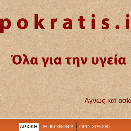
Αγνώς καί οσίως διατηρήσω βίον τ
ΑΡΧΙΚΗ
ΕΠΙΚΟΙΝΩΝΙΑ
ΟΡΟΙ ΧΡΗΣΗΣ