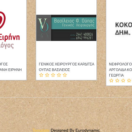
ΟΓΟΣ
ΓΕΝΙΚΟΣ ΧΕΙΡΟΥΡΓΟΣ ΚΑΡΔΙΤΣΑ
ΝΕΦΡΟΛΟΓΟΣ
ΑΝΗ ΕΙΡΗΝΗ
ΟΥΠΑΣ ΒΑΣΙΛΕΙΟΣ
ΑΡΓΟΛΙΔΑ Κ
ΓΕΩΡΓΙΑ
Template
Designed By Eurodynamic