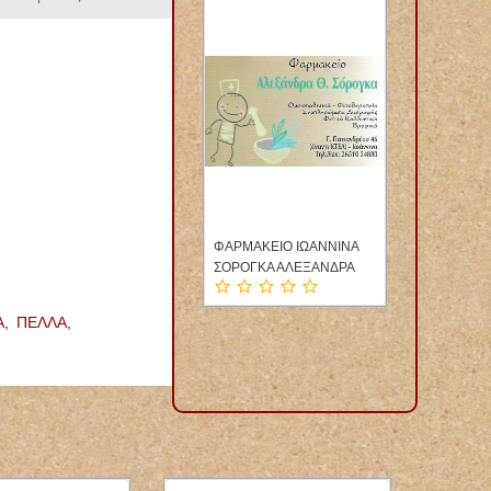
ΤΡΟΣ ΕΠΙΣΚΕΨΕΙΣ
ΦΑΡΜΑΚΕΙΟ ΙΩΑΝΝΙΝΑ
ΦΥΣΙΚΟΘΕΡΑΠΕΥ
ΚΟΝ ΤΗΝΟΣ
ΣΟΡΟΓΚΑ ΑΛΕΞΑΝΔΡΑ
ΑΛΙΒΕΡΙ ΕΥΒΟΙΑ
Σ ΙΩΑΝΝΗΣ
ΛΑΜΠΡΟΥ ΕΛΕΝ
Α,
ΠΕΛΛΑ,