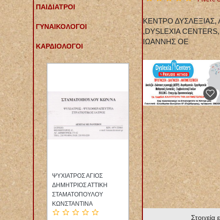
ΠΑΙΔΙΑΤΡΟΙ
ΚΕΝΤΡΟ ΔΥΣΛΕΞΙΑΣ,
ΓΥΝΑΙΚΟΛΟΓΟΙ
,DYSLEXIA CENTERS
ΙΩΑΝΝΗΣ ΟΕ
ΚΑΡΔΙΟΛΟΓΟΙ
ΟΣ
ΦΑΡΜΑΚΕΙΟ ΚΑΜΑΤΕΡΟ
ΕΙΔΙΚΗ ΠΑΘΟΛΟΓΟΣ
ΙΚΗ
ΑΤΤΙΚΗ
ΠΑΘΟΛΟΓΙΚΟ ΙΑΤΡΕΙΟ
ΟΥ
ΠΟΛΥΚΑΝΔΡΙΩΤΟΥ
ΠΑΓΚΡΑΤΙ ΑΤΤΙΚΗ
ΜΑΡΙΑ ΚΑΙ ΣΙΑ ΕΕ
ΔΑΛΑΚΛΙΔΟΥ ΒΑΣΙΛΙΚΗ
Στοιχεία 