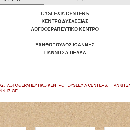
DYSLEXIA CENTERS
ΚΕΝΤΡΟ ΔΥΣΛΕΞΙΑΣ
ΛΟΓΟΘΕΡΑΠΕΥΤΙΚΟ ΚΕΝΤΡΟ
ΞΑΝΘΟΠΟΥΛΟΣ ΙΩΑΝΝΗΣ
ΓΙΑΝΝΙΤΣΑ ΠΕΛΛΑ
ΦΥΣΙΚΟΘΕΡΑΠΕΥΤΗΣ
ΠΑΙΔΙΑ
ΦΥΣΙΚΟΘΕΡΑΠΕΙΑ
ΚΑΤ'ΟΙ
PHYSIOACTIVE
ΠΑΓΩΝΗ
ΠΟΛΥΓΥΡΟΣ ΧΑΛΚΙΔΙΚΗ
ΑΣ,
ΛΟΓΟΘΕΡΑΠΕΥΤΙΚΟ ΚΕΝΤΡΟ,
DYSLEXIA CENTERS,
ΓΙΑΝΝΙΤΣ
ΤΣΙΑΡΑΣ ΚΩΝΣΤΑΝΤΙΝΟΣ
ΝΝΗΣ ΟΕ