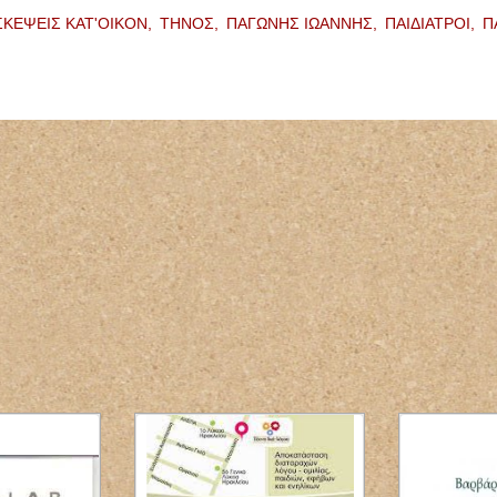
ΣΚΕΨΕΙΣ ΚΑΤ'ΟΙΚΟΝ,
ΤΗΝΟΣ,
ΠΑΓΩΝΗΣ ΙΩΑΝΝΗΣ,
ΠΑΙΔΙΑΤΡΟΙ,
Π
ΦΥΣΙΚΟΘΕΡΑΠΕΥΤΗΣ
ΦΥΣΙΚΟΘΕΡΑΠΕΙΑ
PHYSIOACTIVE
ΠΟΛΥΓΥΡΟΣ ΧΑΛΚΙΔΙΚΗ
ΤΣΙΑΡΑΣ ΚΩΝΣΤΑΝΤΙΝΟΣ