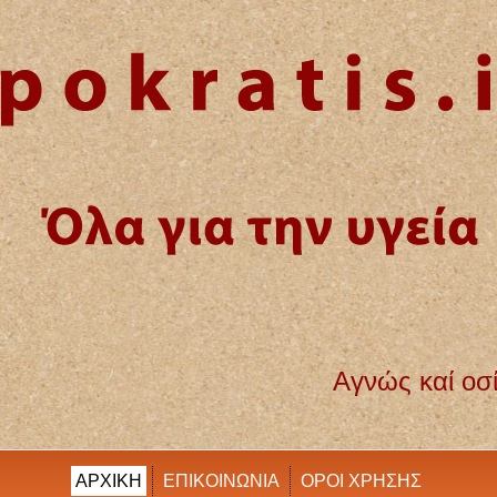
Αγνώς καί οσίως διατηρήσω βίο
ΑΡΧΙΚΗ
ΕΠΙΚΟΙΝΩΝΙΑ
ΟΡΟΙ ΧΡΗΣΗΣ