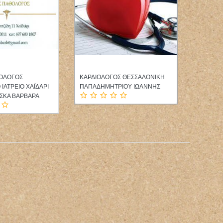
ΘΟΛΟΓΟΣ
ΚΑΡΔΙΟΛΟΓΟΣ ΘΕΣΣΑΛΟΝΙΚΗ
ΓΕΝΙΚΟΣ
ΙΑΤΡΕΙΟ ΧΑΪΔΑΡΙ
ΠΑΠΑΔΗΜΗΤΡΙΟΥ ΙΩΑΝΝΗΣ
ΕΠΙΚΟΥ
ΥΣΚΑ ΒΑΡΒΑΡΑ
ΠΑΝΕΠΙ
ΙΛΙΣΙΑ 
ΣΑΨΑΚΟ