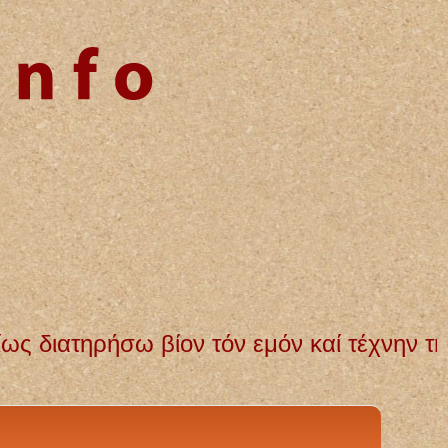
ν τόν εμόν καί τέχνην τήν εμήν. Αγνή και