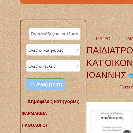
ΓΙΑΤΡΟΙ
ΠΑΙ
ΠΑΙΔΙΑΤΡΟ
Όλες οι κατηγορίες
ΚΑΤ'ΟΙΚΟ
Όλες οι πόλεις
ΙΩΑΝΝΗΣ
Αναζήτηση
Γίνετε
Δημοφιλείς κατηγορίες
ΦΑΡΜΑΚΕΙΑ
ΠΑΘΟΛΟΓΟΙ