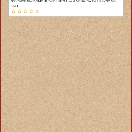
ΦΑΡΜΑΚΕΙΟ ΚΑΜΑΤΕΡΟ ΑΤΤΙΚΗ ΠΟΛΥΚΑΝΔΡΙΩΤΟΥ ΜΑΡΙΑ ΚΑΙ
ΣΙΑ ΕΕ