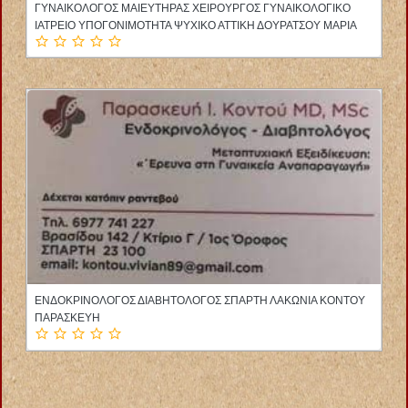
ΚΕΝΤΡΟ ΛΟΓΟΘΕΡΑΠΕΙΑΣ ΕΡΓΟΘΕΡΑΠΕΙΑ LOGOLAND
ΑΛΕΞΑΝΔΡΕΙΑ ΗΜΑΘΙΑ ΚΕΦΑΛΑΣ ΣΤΕΡΓΙΟΣ