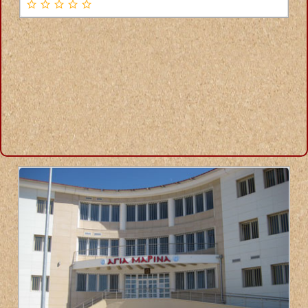
ΦΥΣΙΚΟΘΕΡΑΠΕΥΤΡΙΑ ΑΛΙΒΕΡΙ ΕΥΒΟΙΑ ΛΑΜΠΡΟΥ ΕΛΕΝΗ