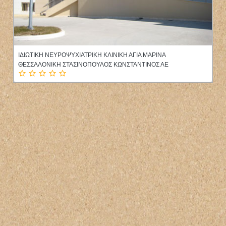
ΛΟΓΟΘΕΡΑΠΕΥΤΡΙΑ ΗΡΑΚΛΕΙΟ ΚΡΗΤΗ ΣΗΦΑΚΗ ΕΛΕΝΗ