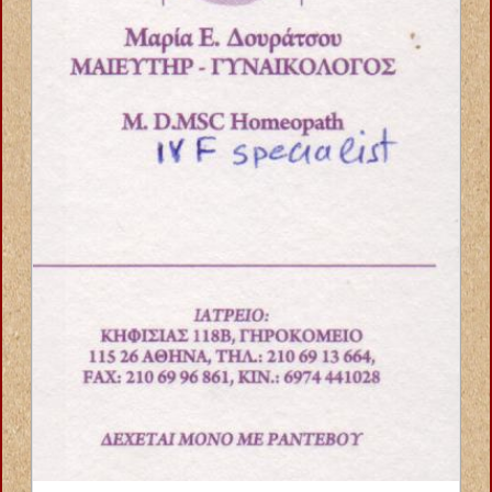
ΑΝΑΠΗΡΙΚΑ ΟΡΘΟΠΕΔΙΚΑ ΕΙΔΗ ΙΩΑΝΝΙΝΑ ΚΑΡΒΟΥΝΗΣ
ΚΩΝΣΤΑΝΤΙΝΟΣ