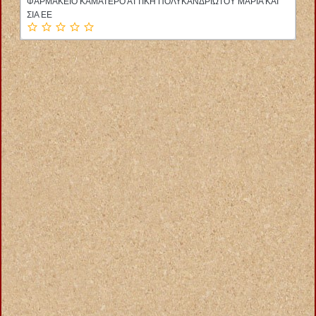
ΦΑΡΜΑΚΕΙΟ ΚΑΜΑΤΕΡΟ ΑΤΤΙΚΗ ΠΟΛΥΚΑΝΔΡΙΩΤΟΥ ΜΑΡΙΑ ΚΑΙ
ΣΙΑ ΕΕ