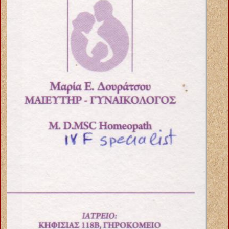
ΑΝΑΠΗΡΙΚΑ ΟΡΘΟΠΕΔΙΚΑ ΕΙΔΗ ΙΩΑΝΝΙΝΑ ΚΑΡΒΟΥΝΗΣ
ΚΩΝΣΤΑΝΤΙΝΟΣ