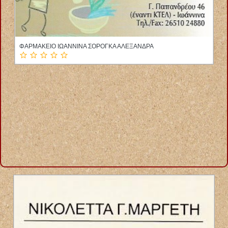
ΦΥΣΙΚΟΘΕΡΑΠΕΥΤΡΙΑ ΑΛΙΒΕΡΙ ΕΥΒΟΙΑ ΛΑΜΠΡΟΥ ΕΛΕΝΗ