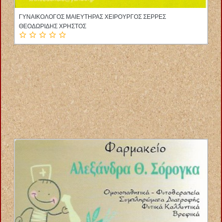
ΠΟΔΙΑΤΡΟΣ ΕΙΔΙΚΟΣ ΠΟΔΟΛΟΓΟΣ ΛΑΡΙΣΑ ΜΕΚΡΑΣ ΙΩΑΝΝΗΣ