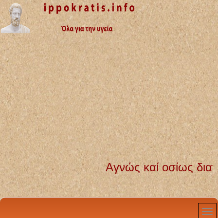
Αγνώς καί οσίως διατηρήσω 