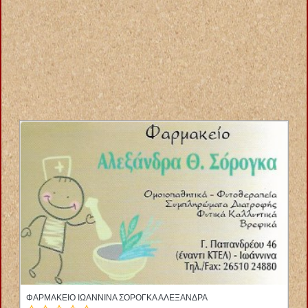
ΦΥΣΙΚΟΘΕΡΑΠΕΥΤΡΙΑ ΑΛΙΒΕΡΙ ΕΥΒΟΙΑ ΛΑΜΠΡΟΥ ΕΛΕΝΗ