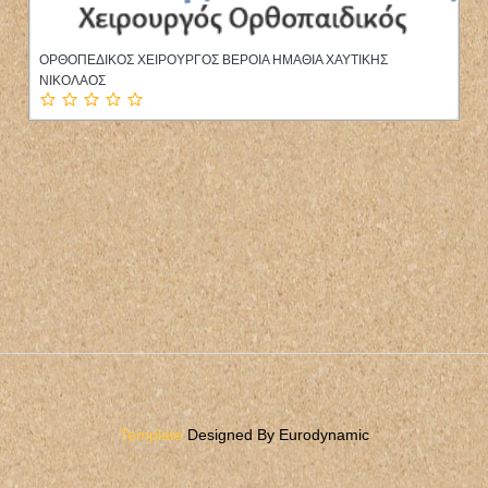
ΨΥΧΟΛΟΓΟΣ ΠΑΤΡΑ ΑΧΑΪΑ ΣΚΟΥΝΤΖΟΥ ΜΑΡΙΑ
Template
Designed By Eurodynamic