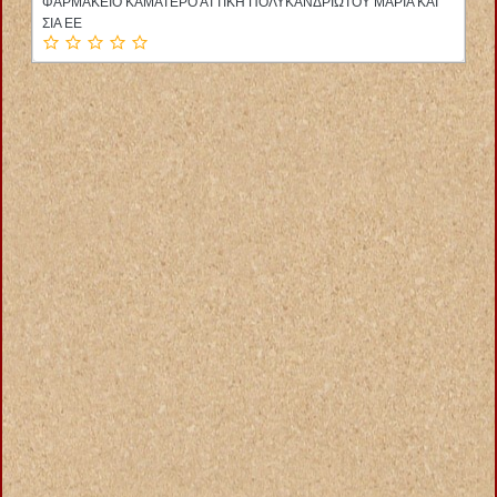
ΦΑΡΜΑΚΕΙΟ ΚΑΜΑΤΕΡΟ ΑΤΤΙΚΗ ΠΟΛΥΚΑΝΔΡΙΩΤΟΥ ΜΑΡΙΑ ΚΑΙ
ΣΙΑ ΕΕ