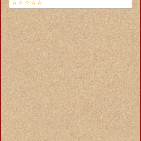
ΠΕΙΡΑΙΑΣ ΑΤΤΙΚΗ ΤΑΣΟΓΛΟΥ ΒΑΣΙΛΕΙΟΣ