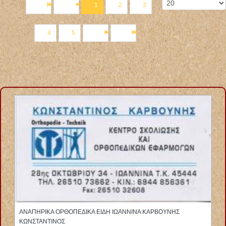
1
2
3
4
5
ΠΛΑΣΤΙΚΟΣ ΧΕΙΡΟΥΡΓΟΣ ΙΑΤΡΕΙΟ ΠΛΑΣΤΙΚΗΣ ΧΕΙΡΟΥΡΓΙΚΗΣ