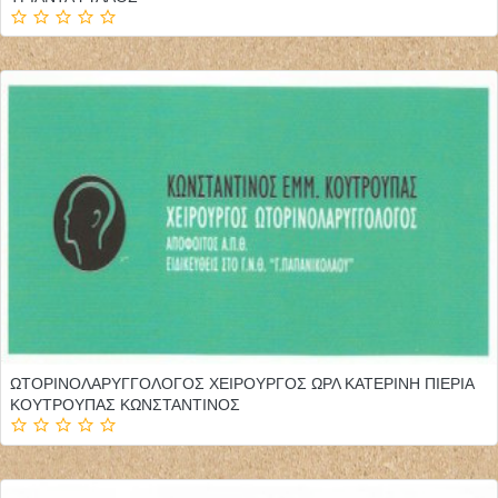
ΩΤΟΡΙΝΟΛΑΡΥΓΓΟΛΟΓΟΣ ΧΕΙΡΟΥΡΓΟΣ ΩΡΛ ΚΑΤΕΡΙΝΗ ΠΙΕΡΙΑ
ΚΟΥΤΡΟΥΠΑΣ ΚΩΝΣΤΑΝΤΙΝΟΣ