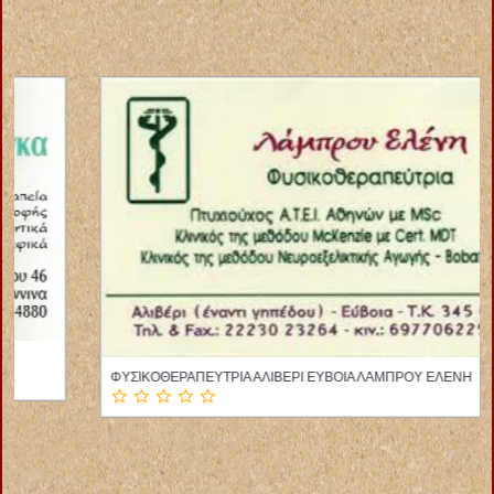
ΦΥΣΙΚΟΘΕΡΑΠΕΥΤΡΙΑ ΑΛΙΒΕΡΙ ΕΥΒΟΙΑ ΛΑΜΠΡΟΥ ΕΛΕΝΗ