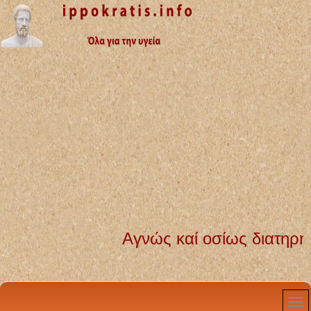
Αγνώς καί οσίως διατηρήσω βίον τόν