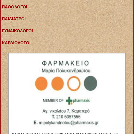
ΠΑΘΟΛΟΓΟΙ
ΠΑΙΔΙΑΤΡΟΙ
ΓΥΝΑΙΚΟΛΟΓΟΙ
ΚΑΡΔΙΟΛΟΓΟΙ
ΕΙΔΙΚΗ ΠΑΘΟΛΟΓΟΣ ΠΑΘΟΛΟΓΙΚΟ ΙΑΤΡΕΙΟ ΠΑΓΚΡΑΤΙ ΑΤΤΙΚΗ
ΔΑΛΑΚΛΙΔΟΥ ΒΑΣΙΛΙΚΗ