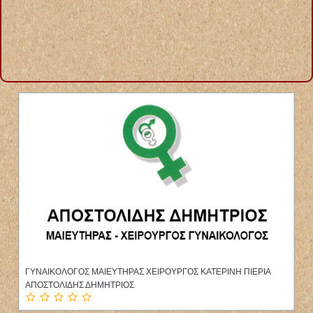
ΜΙΚΡΟΒΙΟΛΟΓΟΣ ΜΙΚΡΟΒΙΟΛΟΓΙΚΟ ΕΡΓΑΣΤΗΡΙΟ ΜΥΤΙΛΗΝΗ
ΛΕΣΒΟΣ ΚΟΡΟΒΕΣΗ ΤΑΠΑΝΛΗ ΝΙΚΟΛΕΤΑ