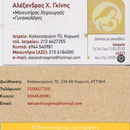
Διεύθυνση:
Κολοκοτρώνη 70, 194 00 Κορωπί, ΑΤΤΙΚΗ
Τηλέφωνο:
2106627255
Κινητό:
6944540981
Email:
alexandrosginis@hotmail.com
Επικοινωνήστε με την επιχείρηση