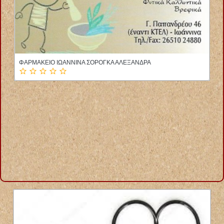
ΦΥΣΙΚΟΘΕΡΑΠΕΥΤΡΙΑ ΑΛΙΒΕΡΙ ΕΥΒΟΙΑ ΛΑΜΠΡΟΥ ΕΛΕΝΗ