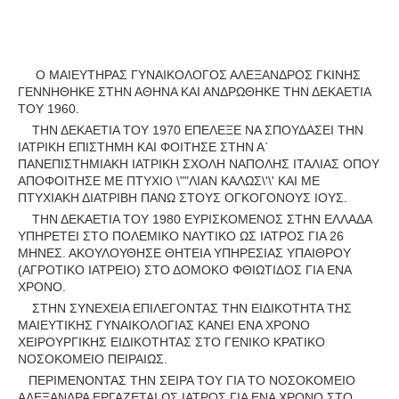
Ο ΜΑΙΕΥΤΗΡΑΣ ΓΥΝΑΙΚΟΛΟΓΟΣ ΑΛΕΞΑΝΔΡΟΣ ΓΚΙΝΗΣ
ΓΕΝΝΗΘΗΚΕ ΣΤΗΝ ΑΘΗΝΑ ΚΑΙ ΑΝΔΡΩΘΗΚΕ ΤΗΝ ΔΕΚΑΕΤΙΑ
ΤΟΥ 1960.
ΤΗΝ ΔΕΚΑΕΤΙΑ ΤΟΥ 1970 ΕΠΕΛΕΞΕ ΝΑ ΣΠΟΥΔΑΣΕΙ ΤΗΝ
ΙΑΤΡΙΚΗ ΕΠΙΣΤΗΜΗ ΚΑΙ ΦΟΙΤΗΣΕ ΣΤΗΝ Α΄
ΠΑΝΕΠΙΣΤΗΜΙΑΚΗ ΙΑΤΡΙΚΗ ΣΧΟΛΗ ΝΑΠΟΛΗΣ ΙΤΑΛΙΑΣ ΟΠΟΥ
ΑΠΟΦΟΙΤΗΣΕ ΜΕ ΠΤΥΧΙΟ \""ΛΙΑΝ ΚΑΛΩΣ\'\' ΚΑΙ ΜΕ
ΠΤΥΧΙΑΚΗ ΔΙΑΤΡΙΒΗ ΠΑΝΩ ΣΤΟΥΣ ΟΓΚΟΓΟΝΟΥΣ ΙΟΥΣ.
ΤΗΝ ΔΕΚΑΕΤΙΑ ΤΟΥ 1980 ΕΥΡΙΣΚΟΜΕΝΟΣ ΣΤΗΝ ΕΛΛΑΔΑ
ΥΠΗΡΕΤΕΙ ΣΤΟ ΠΟΛΕΜΙΚΟ ΝΑΥΤΙΚΟ ΩΣ ΙΑΤΡΟΣ ΓΙΑ 26
ΜΗΝΕΣ. ΑΚΟΥΛΟΥΘΗΣΕ ΘΗΤΕΙΑ ΥΠΗΡΕΣΙΑΣ ΥΠΑΙΘΡΟΥ
(ΑΓΡΟΤΙΚΟ ΙΑΤΡΕΙΟ) ΣΤΟ ΔΟΜΟΚΟ ΦΘΙΩΤΙΔΟΣ ΓΙΑ ΕΝΑ
ΧΡΟΝΟ.
ΣΤΗΝ ΣΥΝΕΧΕΙΑ ΕΠΙΛΕΓΟΝΤΑΣ ΤΗΝ ΕΙΔΙΚΟΤΗΤΑ ΤΗΣ
ΜΑΙΕΥΤΙΚΗΣ ΓΥΝΑΙΚΟΛΟΓΙΑΣ ΚΑΝΕΙ ΕΝΑ ΧΡΟΝΟ
ΧΕΙΡΟΥΡΓΙΚΗΣ ΕΙΔΙΚΟΤΗΤΑΣ ΣΤΟ ΓΕΝΙΚΟ ΚΡΑΤΙΚΟ
ΝΟΣΟΚΟΜΕΙΟ ΠΕΙΡΑΙΩΣ.
ΠΕΡΙΜΕΝΟΝΤΑΣ ΤΗΝ ΣΕΙΡΑ ΤΟΥ ΓΙΑ ΤΟ ΝΟΣΟΚΟΜΕΙΟ
ΑΛΕΞΑΝΔΡΑ ΕΡΓΑΖΕΤΑΙ ΩΣ ΙΑΤΡΟΣ ΓΙΑ ΕΝΑ ΧΡΟΝΟ ΣΤΟ