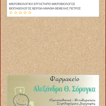
ΑΓΓΕΙΟΧΕΙΡΟΥΡΓΟΣ ΘΕΣΣΑΛΟΝΙΚΗ ΠΑΠΑΔΑΚΗΣ ΕΜΜΑΝΟΥΗΛ