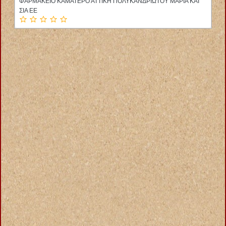
ΦΑΡΜΑΚΕΙΟ ΚΑΜΑΤΕΡΟ ΑΤΤΙΚΗ ΠΟΛΥΚΑΝΔΡΙΩΤΟΥ ΜΑΡΙΑ ΚΑΙ
ΣΙΑ ΕΕ