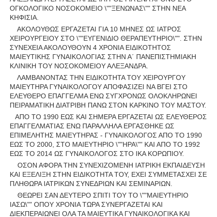
ΟΓΚΟΛΟΓΙΚΟ ΝΟΣΟΚΟΜΕΙΟ \""ΞΕΝΩΝΑΣ\"" ΣΤΗΝ ΝΕΑ
ΚΗΦΙΣΙΑ.
ΑΚΟΛΟΥΘΩΣ ΕΡΓΑΖΕΤΑΙ ΓΙΑ 10 ΜΗΝΕΣ ΩΣ ΙΑΤΡΟΣ
ΧΕΙΡΟΥΡΓΕΙΟΥ ΣΤΟ \""ΕΥΓΕΝΙΔΙΟ ΘΕΡΑΠΕΥΤΗΡΙΟ\"". ΣΤΗΝ
ΣΥΝΕΧΕΙΑ ΑΚΟΛΟΥΘΟΥΝ 4 ΧΡΟΝΙΑ ΕΙΔΙΚΟΤΗΤΟΣ
ΜΑΙΕΥΤΙΚΗΣ ΓΥΝΑΙΚΟΛΟΓΙΑΣ ΣΤΗΝ Α΄ ΠΑΝΕΠΙΣΤΗΜΙΑΚΗ
ΚΛΙΝΙΚΗ ΤΟΥ ΝΟΣΟΚΟΜΕΙΟΥ ΑΛΕΞΑΝΔΡΑ.
ΛΑΜΒΑΝΟΝΤΑΣ ΤΗΝ ΕΙΔΙΚΟΤΗΤΑ ΤΟΥ ΧΕΙΡΟΥΡΓΟΥ
ΜΑΙΕΥΤΗΡΑ ΓΥΝΑΙΚΟΛΟΓΟΥ ΑΠΟΦΑΣΙΖΕΙ ΝΑ ΒΓΕΙ ΣΤΟ
ΕΛΕΥΘΕΡΟ ΕΠΑΓΓΕΛΜΑ ΕΝΩ ΣΥΓΧΡΟΝΩΣ ΟΛΟΚΛΗΡΩΝΕΙ
ΠΕΙΡΑΜΑΤΙΚΗ ΔΙΑΤΡΙΒΗ ΠΑΝΩ ΣΤΟΝ ΚΑΡΚΙΝΟ ΤΟΥ ΜΑΣΤΟΥ.
ΑΠΟ ΤΟ 1990 ΕΩΣ ΚΑΙ ΣΗΜΕΡΑ ΕΡΓΑΖΕΤΑΙ ΩΣ ΕΛΕΥΘΕΡΟΣ
ΕΠΑΓΓΕΛΜΑΤΙΑΣ ΕΝΩ ΠΑΡΑΛΛΗΛΑ ΕΡΓΑΣΘΗΚΕ ΩΣ
ΕΠΙΜΕΛΗΤΗΣ ΜΑΙΕΥΤΗΡΑΣ - ΓΥΝΑΙΚΟΛΟΓΟΣ ΑΠΟ ΤΟ 1990
ΕΩΣ ΤΟ 2000, ΣΤΟ ΜΑΙΕΥΤΗΡΙΟ \""ΗΡΑ\"" ΚΑΙ ΑΠΟ ΤΟ 1992
ΕΩΣ ΤΟ 2014 ΩΣ ΓΥΝΑΙΚΟΛΟΓΟΣ ΣΤΟ ΙΚΑ ΚΟΡΩΠΙΟΥ.
ΟΣΟΝ ΑΦΟΡΑ ΤΗΝ ΣΥΝΕΧΙΖΟΜΕΝΗ ΙΑΤΡΙΚΗ ΕΚΠΑΙΔΕΥΣΗ
ΚΑΙ ΕΞΕΛΙΞΗ ΣΤΗΝ ΕΙΔΙΚΟΤΗΤΑ ΤΟΥ, ΕΧΕΙ ΣΥΜΜΕΤΑΣΧΕΙ ΣΕ
ΠΛΗΘΩΡΑ ΙΑΤΡΙΚΩΝ ΣΥΝΕΔΡΙΩΝ ΚΑΙ ΣΕΜΙΝΑΡΙΩΝ.
ΘΕΩΡΕΙ ΣΑΝ ΔΕΥΤΕΡΟ ΣΠΙΤΙ ΤΟΥ ΤΟ \""ΜΑΙΕΥΤΗΡΙΟ
ΙΑΣΩ\"" ΟΠΟΥ ΧΡΟΝΙΑ ΤΩΡΑ ΣΥΝΕΡΓΑΖΕΤΑΙ ΚΑΙ
ΔΙΕΚΠΕΡΑΙΩΝΕΙ ΟΛΑ ΤΑ ΜΑΙΕΥΤΙΚΑ ΓΥΝΑΙΚΟΛΟΓΙΚΑ ΚΑΙ