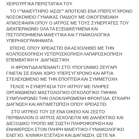
ΧΕΙΡΟΥΡΓΙΚΑ ΠΕΡΙΣΤΑΤΙΚΑ ΤΟΥ.
ΤΟ \""ΜΑΙΕΥΤΗΡΙΟ ΙΑΣΩ\"" ΑΠΟΤΕΛΕΙ ΕΝΑ ΥΠΕΡΣΥΓΧΡΟΝΟ
ΝΟΣΟΚΟΜΕΙΟ ΓΥΝΑΙΚΑΣ-ΠΑΙΔΙΟΥ ΜΕ ΟΙΚΟΓΕΝΕΙΑΚΗ
ΑΤΜΟΣΦΑΙΡΑ ΟΠΟΥ Ο ΙΑΤΡΟΣ ΜΕ ΤΟΥΣ ΣΥΝΕΡΓΑΤΕΣ ΤΟΥ
ΔΙΕΚΠΕΡΑΙΩΝΕΙ ΟΛΑ ΤΑ ΕΞΕΙΔΙΚΕΥΜΕΝΑ ΚΑΙ
ΠΙΣΤΟΠΟΙΗΜΕΝΑ ΜΑΙΕΥΤΙΚΑ ΚΑΙ ΓΥΝΑΙΚΟΛΟΓΙΚΑ
ΥΠΕΡΗΧΟΓΡΑΦΗΜΑΤΑ.
ΕΠΙΣΗΣ ΟΠΟΥ ΧΡΕΙΑΣΤΕΙ ΘΑ ΑΣΧΟΛΗΘΕΙ ΜΕ ΤΗΝ
ΚΟΛΠΟΣΚΟΠΗΣΗ ΥΣΤΕΡΟΣΚΟΠΗΣΗ ΛΑΠΑΡΟΣΚΟΠΗΣΗ
ΕΠΕΜΒΑΤΙΚΗ Η΄ ΔΙΑΓΝΩΣΤΙΚΗ.
Η ΦΡΟΝΤΙΔΑ ΑΠΕΝΑΝΤΙ ΣΤΟ ΥΠΟΓΟΝΙΜΟ ΖΕΥΓΑΡΙ
ΓΙΝΕΤΑΙ ΣΕ ΕΝΑΝ ΧΩΡΟ ΥΠΕΡΣΥΓΧΡΟΝΟ ΚΑΙ ΑΡΤΙΑ
ΣΤΕΛΕΧΩΜΕΝΟ ΜΕ ΤΗΝ ΕΠΟΠΤΕΙΑ ΚΑΙ ΣΥΜΜΕΤΟΧΗ.
ΤΕΛΟΣ Η ΣΥΝΕΡΓΑΣΙΑ ΤΟΥ ΙΑΤΡΟΥ ΜΕ ΠΛΗΡΕΣ
ΟΡΓΑΝΩΜΕΝΟ ΜΑΣΤΟΛΟΓΙΚΟ-ΟΓΚΟΛΟΓΙΚΟ ΤΜΗΜΑ
ΣΥΜΠΛΗΡΩΝΕΙ ΤΗΝ ΟΛΟΚΛΗΡΩΜΕΝΗ ΦΡΟΝΤΙΔΑ, ΕΓΚΑΙΡΗ
ΔΙΑΓΝΩΣΗ ΚΑΙ ΑΝΤΙΜΕΤΩΠΙΣΗ ΟΠΟΥ ΧΡΕΙΑΣΤΕΙ.
ΣΤΟ ΙΑΤΡΕΙΟ ΤΟΥ ΣΕ ΕΝΑ ΟΙΚΕΙΟ ΚΑΙ ΖΕΣΤΟ
ΠΕΡΙΒΑΛΛΟΝ Ο ΙΑΤΡΟΣ ΑΣΧΟΛΕΙΤΑΙ ΜΕ ΔΙΑΛΕΚΤΙΚΟ ΚΑΙ
ΔΙΕΞΟΔΙΚΟ ΤΡΟΠΟ ΜΕ ΣΩΣΤΗ ΠΛΗΡΟΦΟΡΗΣΗ ΚΑΙ
ΕΝΗΜΕΡΩΣΗ ΣΤΟΝ ΠΛΗΡΗ ΜΑΙΕΥΤΙΚΟ-ΓΥΝΑΙΚΟΛΟΓΙΚΟ
ΕΛΕΓΧΟ. ΚΛΙΝΙΚΗ ΕΞΕΤΑΣΗ ΚΑΙ ΔΙΑΓΝΩΣΗ, ΩΣΤΕ ΝΑ