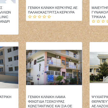
ΗΣ
ΓΕΝΙΚΗ ΚΛΙΝΙΚΗ ΚΕΡΚΥΡΑΣ ΑΕ
ΜΑΙΕΥΤΗΡ
ΛΛΙΩΝ
ΠΑΛΑΙΟΚΑΣΤΡΙΤΣΑ ΚΕΡΚΥΡΑ
ΓΥΝΑΙΚΟΛ
LINIC
ΤΡΙΚΑΛΑ
ΛΑΝΔΡΙ
ΔΕΡΜΑΤΟΛΟΓΟΣ
ΨΥΧΟΛΟΓΟΣ
ΑΦΡΟΔΙΣΙΟΛΟΓΟΣ
ΠΑΙΔΟΨΥΧΟΛΟΓΟΣ
ΡΟΔΟΣ ΧΙΩΤΗΣ ΙΩΑΝΝΗΣ
ΛΑΡΙΣΑ ΤΣΟΛΑΚΗ
ΑΣΠΑΣΙΑ
ΚΛΩΝΑΡΗΣ ΜΙΛΤΙΑΔΗΣ
ΟΔΟΝΤΙΑΤΡΟΣ
ΧΕΙΡΟΥΡΓΟΣ ΚΑΛΑΜΑΡΙΑ
ΘΕΣΣΑΛΟΝΙΚΗ
ΑΤΡΙΚΗ
ΓΕΝΙΚΗ ΚΛΙΝΙΚΗ ΛΑΜΙΑ
ΨΥΧΙΑΤΡΙ
ΠΑΝΑΓΟΠΟΥΛΟΥ ΜΑΡΙΑ
ΦΘΙΩΤΙΔΑ ΤΣΕΚΟΥΡΑΣ
ΘΕΡΑΠΕΥ
ΚΩΝΣΤΑΝΤΙΝΟΣ ΚΑΙ ΣΙΑ ΟΕ
ΑΕ ΛΑΖΟΧ