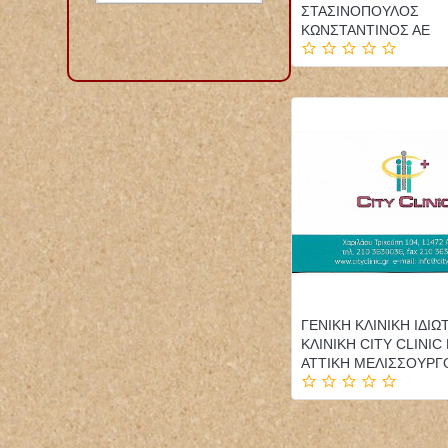
ΣΤΑΣΙΝΟΠΟΥΛΟΣ
ΚΩΝΣΤΑΝΤΙΝΟΣ ΑΕ
ΓΕΝΙΚΗ ΚΛΙΝΙΚΗ ΙΔΙΩ
ΚΛΙΝΙΚΗ CITY CLINIC
ΑΤΤΙΚΗ ΜΕΛΙΣΣΟΥΡΓΟ