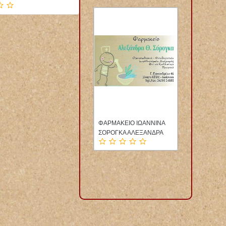
 ΕΠΙΣΚΕΨΕΙΣ
ΦΑΡΜΑΚΕΙΟ ΙΩΑΝΝΙΝΑ
ΦΥΣΙΚΟΘΕΡΑΠΕΥΤΡΙ
ΤΗΝΟΣ
ΣΟΡΟΓΚΑ ΑΛΕΞΑΝΔΡΑ
ΑΛΙΒΕΡΙ ΕΥΒΟΙΑ
ΩΑΝΝΗΣ
ΛΑΜΠΡΟΥ ΕΛΕΝΗ