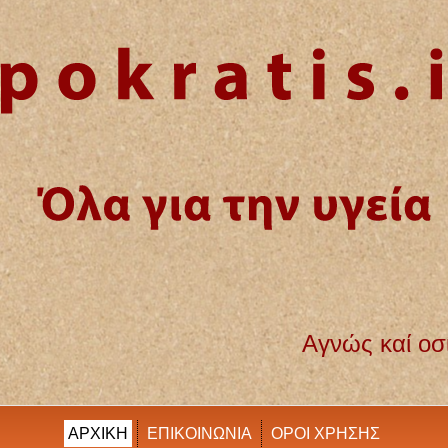
Αγνώς καί οσίως διατηρήσω βίον τ
ΑΡΧΙΚΗ
ΕΠΙΚΟΙΝΩΝΙΑ
ΟΡΟΙ ΧΡΗΣΗΣ