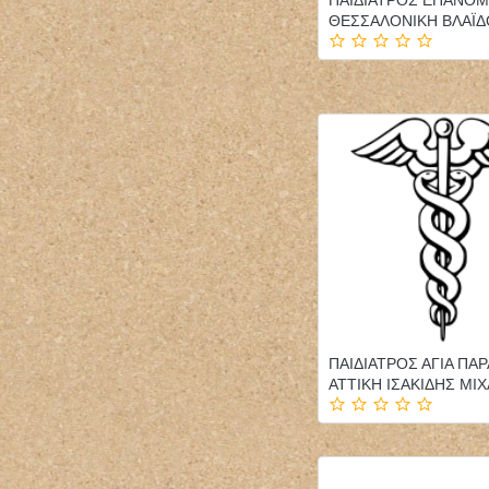
ΘΕΣΣΑΛΟΝΙΚΗ ΒΛΑΪΔ
ΠΑΙΔΙΑΤΡΟΣ ΑΓΙΑ ΠΑ
ΑΤΤΙΚΗ ΙΣΑΚΙΔΗΣ ΜΙ