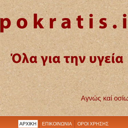
γνώς καί οσίως διατηρήσω βίον τόν εμόν 
ΑΡΧΙΚΗ
ΕΠΙΚΟΙΝΩΝΙΑ
ΟΡΟΙ ΧΡΗΣΗΣ