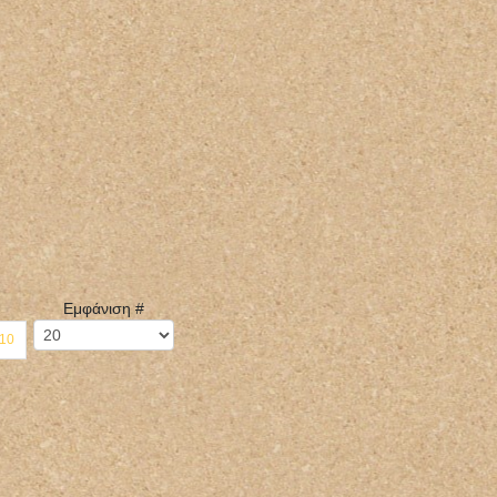
Εμφάνιση #
10