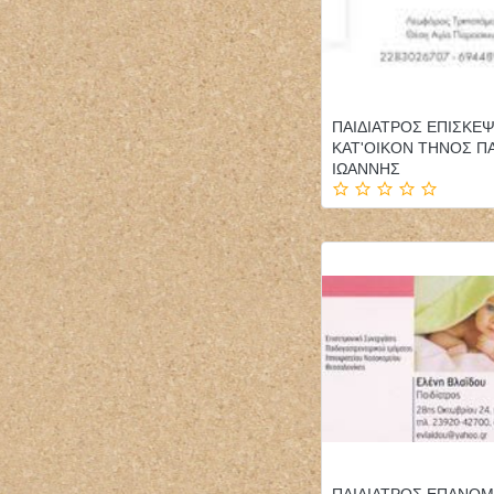
ΠΑΙΔΙΑΤΡΟΣ ΕΠΙΣΚΕΨ
ΚΑΤ'ΟΙΚΟΝ ΤΗΝΟΣ Π
ΙΩΑΝΝΗΣ
ΠΑΙΔΙΑΤΡΟΣ ΕΠΑΝΟ