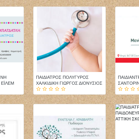
ΦΥΣΙΚΟΘΕΡΑΠΕΥΤΗΣ
ΠΑΙΔΙΑΤΡΟΣ ΕΠΙΣΚΕΨΕΙΣ
ΦΥΣΙΚΟΘΕΡΑΠΕΙΑ
ΚΑΤ'ΟΙΚΟΝ ΤΗΝΟΣ
ΗΝΗ
ΠΑΙΔΙΑΤΡΟΣ ΠΟΛΥΓΥΡΟΣ
ΠΑΙΔΙΑΝΤ
PHYSIOACTIVE
ΠΑΓΩΝΗΣ ΙΩΑΝΝΗΣ
 ΕΪΛΕΜ
ΧΑΛΚΙΔΙΚΗ ΓΙΩΡΓΟΣ ΔΙΟΝΥΣΙΟΣ
ΣΑΝΤΟΡΙ
ΠΟΛΥΓΥΡΟΣ ΧΑΛΚΙΔΙΚΗ
ΤΣΙΑΡΑΣ ΚΩΝΣΤΑΝΤΙΝΟΣ