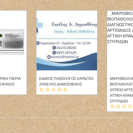
ΙΡΟΥΡΓΟΣ
ΟΦΘΑΛΜΙΑΤΡΟΣ ΧΕΙΡΟΥΡΓΟΣ
ΠΑΙΔΙΑΤΡΟΣ
ΡΕΙΟ
ΟΦΘΑΛΜΙΑΤΡΕΙΟ ΧΑΝΙΑ
ΔΑΛΠΑ ΕΥΤΕ
ΙΚΗ
ΚΑΡΤΑΚΗΣ ΝΙΚΟΛΑΟΣ
ΜΟΣΘΕΝΗΣ