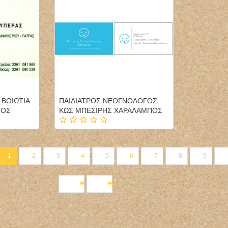
 ΒΟΙΩΤΙΑ
ΠΑΙΔΙΑΤΡΟΣ ΝΕΟΓΝΟΛΟΓΟΣ
ΙΟΣ
ΚΩΣ ΜΠΕΣΙΡΗΣ ΧΑΡΑΛΑΜΠΟΣ
1
2
3
4
5
6
7
8
9