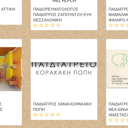
 ΑΤΤΙΚΗ
ΠΑΙΔΟΡΕΥΜΑΤΟΛΟΓΟΣ
ΠΑΙΔΙΑΤΡ
ΠΑΙΔΙΑΤΡΟΣ ΣΑΠΟΥΝΤΖΗ ΕΥΗ
ΜΑΜΑΛΑΚ
ΘΕΣΣΑΛΟΝΙΚΗ
ΦΑΛΗΡΟ 
ΔΙΑΙΤΟΛΟΓΟΣ
ΨΥΧΟΛΟΓΟΣ
ΔΙΑΤΡΟΦΟΛΟΓΟΣ
ΨΥΧΟΘΕΡΑΠΕΥΤΗΣ
ΠΥΡΓΟΣ ΗΛΕΙΑ
ΙΛΙΣΙΑ ΑΤΤΙΚΗ ΛΙΓΚΡΗΣ
ΠΑΠΑΧΡΙΣΤΟΠΟΥΛΟΥ
ΓΕΩΡΓΙΟΣ
ΒΑΣΙΛΙΚΗ
ΚΛΩΝΑΡΗΣ ΜΙΛΤΙΑΔΗΣ
ΟΔΟΝΤΙΑΤΡΟΣ
Σ
ΠΑΙΔΙΑΤΡΟΣ ΧΑΝΙΑ ΚΟΡΑΚΑΚΗ
ΠΑΙΔΙΑΤΡ
ΧΕΙΡΟΥΡΓΟΣ ΚΑΛΑΜΑΡΙΑ
ΑΣ
ΠΟΠΗ
ΝΕΑ ΙΩΝΙ
ΘΕΣΣΑΛΟΝΙΚΗ
ΑΝΑΣΤΑΣΙ
ΠΑΝΑΓΟΠΟΥΛΟΥ ΜΑΡΙΑ