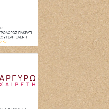
ΟΣ
ΥΡΟΛΟΓΟΣ ΠΑΚΡΑΤΙ
ΣΚΟΥΤΕΛΗ ΕΛΕΝΗ
ΡΟΣ ΚΗΠΟΥΠΟΛΗ