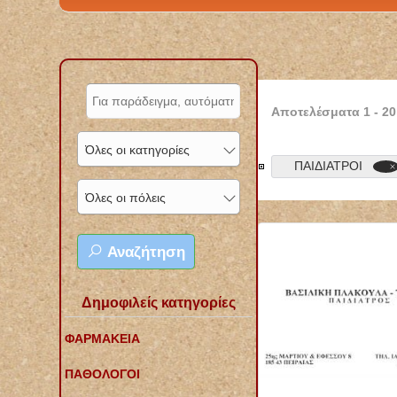
Αποτελέσματα
1
-
20
Όλες οι κατηγορίες
ΠΑΙΔΙΑΤΡΟΙ
Όλες οι πόλεις
Αναζήτηση
Δημοφιλείς κατηγορίες
ΦΑΡΜΑΚΕΙΑ
ΠΑΘΟΛΟΓΟΙ