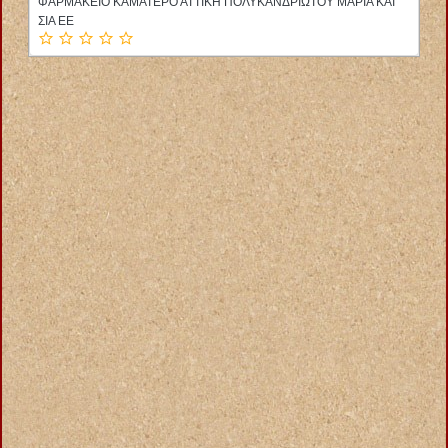
ΦΑΡΜΑΚΕΙΟ ΚΑΜΑΤΕΡΟ ΑΤΤΙΚΗ ΠΟΛΥΚΑΝΔΡΙΩΤΟΥ ΜΑΡΙΑ ΚΑΙ
ΣΙΑ ΕΕ