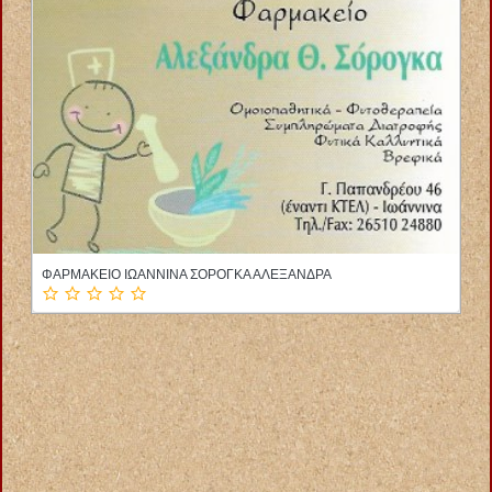
ΦΥΣΙΚΟΘΕΡΑΠΕΥΤΡΙΑ ΑΛΙΒΕΡΙ ΕΥΒΟΙΑ ΛΑΜΠΡΟΥ ΕΛΕΝΗ