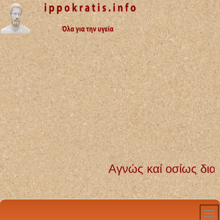
Αγνώς καί οσίως διατηρήσω